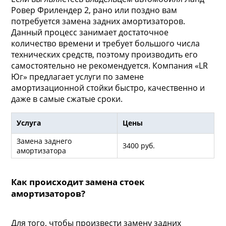
Ровер Фрилендер 2, рано или поздно вам
потребуется замена задних амортизаторов.
Данный процесс занимает достаточное
количество времени и требует большого числа
технических средств, поэтому производить его
самостоятельно не рекомендуется. Компания «LR
Юг» предлагает услуги по замене
амортизационной стойки быстро, качественно и
даже в самые сжатые сроки.
Услуга
Цены
Замена заднего
3400 руб.
амортизатора
Как происходит замена стоек
амортизаторов?
Для того, чтобы произвести замену задних