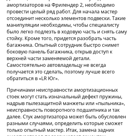
амортизаторов на Фрилендер 2, необходимо
провести целый ряд работ. Для начала мастер
отсоединит несколько элементов подвески. Такие
манипуляции необходимы, чтобы специалисту
было легко подлезть в ходовую часть и снять саму
стойку. Кроме того, придется разобрать часть
багажника. Опытный сотрудник быстро снимет
боковую панель багажника, открыв доступ к
верхней части заменяемой детали.
Самостоятельно автовладельцу не всегда
получается это сделать, поэтому лучше всего
обратиться в «LR Юг».
Причинами неисправности амортизационных
стоек могут стать изначальный дефект пружины,
надрыв пылезащитной манжеты или «пыльника»,
неисправность поворотного подшипника и так
далее. Стук амортизатора может быть обусловлен
разными случаями, определить которые сможет
только опытный мастер. Итак, замена задних