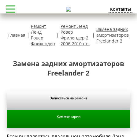
Контакты
Ремонт
Ремонт Ленд
Замена задних
Ленд
Ровер
Главная
|
|
|
амортизаторов
Ровер
Фрилендер 2
Freelander 2
Фрилендер
2006-2010 г.в.
Замена задних амортизаторов
Freelander 2
Записаться на ремонт
Комментарии
Если вы являетесь владельцем автомобиля Ланд