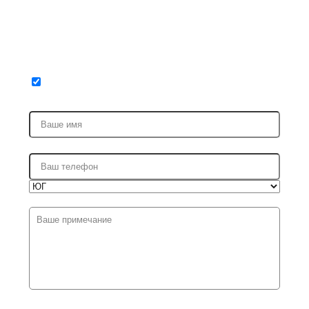
Запись на ремонт
Я ПРИЕЗЖАЮ В ПЕРВЫЙ РАЗ (ПОЛУЧИТЬ СКИДКУ 15%
НА РАБОТЫ)