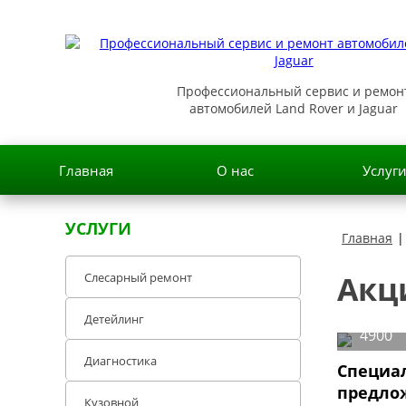
Профессиональный сервис и ремон
автомобилей Land Rover и Jaguar
Главная
О нас
Услуг
УСЛУГИ
Главная
|
Акц
Слесарный ремонт
Детейлинг
4900
Диагностика
Специа
предло
Кузовной