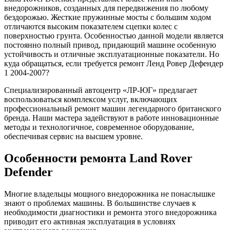
внедорожников, созданных для передвижения по любому
бездорожью. Жесткие пружинные мосты с большим ходом
отличаются высоким показателем сцепки колес с
поверхностью грунта. Особенностью данной модели является
постоянно полный привод, придающий машине особенную
устойчивость и отличные эксплуатационные показатели. Но
куда обращаться, если требуется ремонт Ленд Ровер Дефендер
1 2004-2007?
Специализированный автоцентр «ЛР-ЮГ» предлагает
воспользоваться комплексом услуг, включающих
профессиональный ремонт машин легендарного британского
бренда. Наши мастера задействуют в работе инновационные
методы и технологичное, современное оборудование,
обеспечивая сервис на высшем уровне.
Особенности ремонта Land Rover
Defender
Многие владельцы мощного внедорожника не понаслышке
знают о проблемах машины. В большинстве случаев к
необходимости диагностики и ремонта этого внедорожника
приводит его активная эксплуатация в условиях