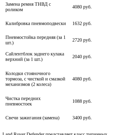
Замена ремня ТНВД с
4080 руб.
роликом
Калибровка пневмоподвески
1632 руб.
Пневмостойка передняя (за 1
2720 руб.
шт.)
Сайлентблок заднего кулака
2040 руб.
верхний (за 1 шт.)
Колодки стояночного
тормоза, с чисткой и смазкой
4080 руб.
механизмов (2 колеса)
Чистка передних
1088 руб.
пневмостоек
Свечи зажигания (замена)
3400 руб.
Land Rover Defender представляет класс типичных