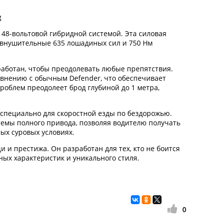
 48-вольтовой гибридной системой. Эта силовая
 внушительные 635 лошадиных сил и 750 Нм
работан, чтобы преодолевать любые препятствия.
авнению с обычным Defender, что обеспечивает
облем преодолеет брод глубиной до 1 метра,
специально для скоростной езды по бездорожью.
темы полного привода, позволяя водителю получать
ых суровых условиях.
 и престижа. Он разработан для тех, кто не боится
ых характеристик и уникального стиля.
0