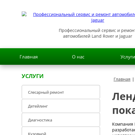
Профессиональный сервис и ремон
автомобилей Land Rover и Jaguar
Главная
О нас
Услуг
УСЛУГИ
Главная
|
Лен
Слесарный ремонт
пок
Детейлинг
Диагностика
Компания 
разработа
Кузовной