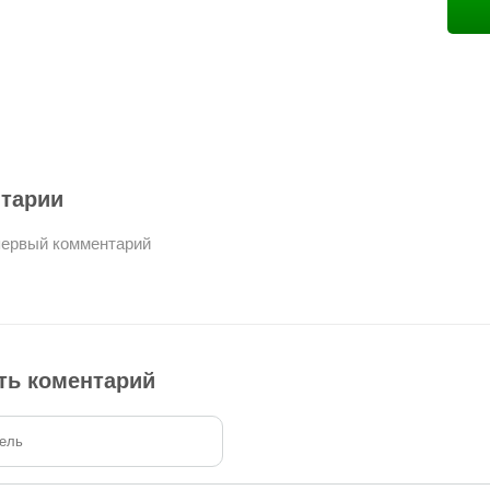
тарии
первый комментарий
ть коментарий