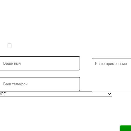
Запись на р
Я ПРИЕЗЖАЮ В ПЕРВЫЙ РАЗ (ПОЛУЧИТЬ СКИДКУ 2