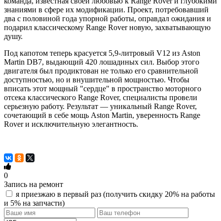
команда, известная своей любовью к Range Rover и глубокими
знаниями в сфере их модификации. Проект, потребовавший
два с половиной года упорной работы, оправдал ожидания и
подарил классическому Range Rover новую, захватывающую
душу.
Под капотом теперь красуется 5,9-литровый V12 из Aston
Martin DB7, выдающий 420 лошадиных сил. Выбор этого
двигателя был продиктован не только его сравнительной
доступностью, но и внушительной мощностью. Чтобы
вписать этот мощный "сердце" в пространство моторного
отсека классического Range Rover, специалисты провели
серьезную работу. Результат — уникальный Range Rover,
сочетающий в себе мощь Aston Martin, уверенность Range
Rover и исключительную элегантность.
0
Запись на ремонт
я приезжаю в первый раз (получить скидку 20% на работы
и 5% на запчасти)