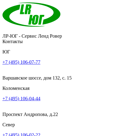
ЛР-ЮГ - Сервис Ленд Ровер
Контакты
ЮГ
+7 (495) 106-07-77
Варшавское шоссе, дом 132, с. 15
Коломенская
+7 (495) 106-04-44
Проспект Андропова, д.22
Север
+7 (495) 106-02-22