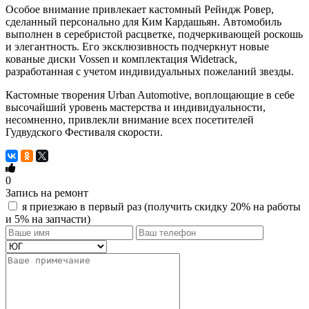
Особое внимание привлекает кастомный Рейндж Ровер,
сделанный персонально для Ким Кардашьян. Автомобиль
выполнен в серебристой расцветке, подчеркивающей роскошь
и элегантность. Его эксклюзивность подчеркнут новые
кованые диски Vossen и комплектация Widetrack,
разработанная с учетом индивидуальных пожеланий звезды.
Кастомные творения Urban Automotive, воплощающие в себе
высочайший уровень мастерства и индивидуальности,
несомненно, привлекли внимание всех посетителей
Гудвудского Фестиваля скорости.
0
Запись на ремонт
я приезжаю в первый раз (получить скидку 20% на работы
и 5% на запчасти)