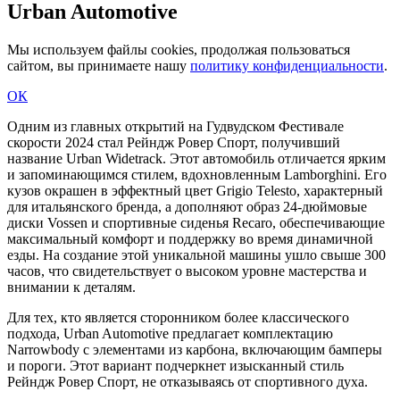
Urban Automotive
Мы используем файлы cookies, продолжая пользоваться
сайтом, вы принимаете нашу
политику конфиденциальности
.
ОК
Одним из главных открытий на Гудвудском Фестивале
скорости 2024 стал Рейндж Ровер Спорт, получивший
название Urban Widetrack. Этот автомобиль отличается ярким
и запоминающимся стилем, вдохновленным Lamborghini. Его
кузов окрашен в эффектный цвет Grigio Telesto, характерный
для итальянского бренда, а дополняют образ 24-дюймовые
диски Vossen и спортивные сиденья Recaro, обеспечивающие
максимальный комфорт и поддержку во время динамичной
езды. На создание этой уникальной машины ушло свыше 300
часов, что свидетельствует о высоком уровне мастерства и
внимании к деталям.
Для тех, кто является сторонником более классического
подхода, Urban Automotive предлагает комплектацию
Narrowbody с элементами из карбона, включающим бамперы
и пороги. Этот вариант подчеркнет изысканный стиль
Рейндж Ровер Спорт, не отказываясь от спортивного духа.