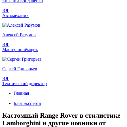
Евгений Бондаренко
ЮГ
Автомеханик
Алексей Разумов
ЮГ
Мастер приёмщик
Сергей Григорьев
ЮГ
Технический директор
Главная
|
Блог эксперта
Кастомный Range Rover в стилистике
Lamborghini и другие новинки от