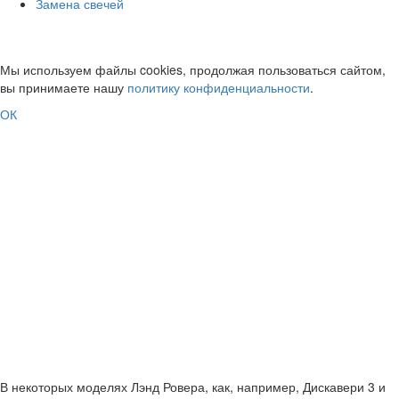
Замена свечей
Замена свечей в Land Rover
Мы используем файлы cookies, продолжая пользоваться сайтом,
вы принимаете нашу
политику конфиденциальности
.
ОК
В некоторых моделях Лэнд Ровера, как, например, Дискавери 3 и