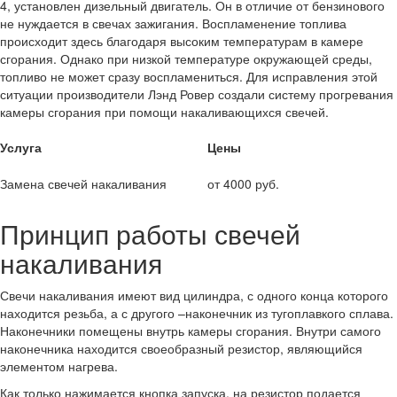
4, установлен дизельный двигатель. Он в отличие от бензинового
не нуждается в свечах зажигания. Воспламенение топлива
происходит здесь благодаря высоким температурам в камере
сгорания. Однако при низкой температуре окружающей среды,
топливо не может сразу воспламениться. Для исправления этой
ситуации производители Лэнд Ровер создали систему прогревания
камеры сгорания при помощи накаливающихся свечей.
Услуга
Цены
Замена свечей накаливания
от 4000 руб.
Принцип работы свечей
накаливания
Свечи накаливания имеют вид цилиндра, с одного конца которого
находится резьба, а с другого –наконечник из тугоплавкого сплава.
Наконечники помещены внутрь камеры сгорания. Внутри самого
наконечника находится своеобразный резистор, являющийся
элементом нагрева.
Как только нажимается кнопка запуска, на резистор подается