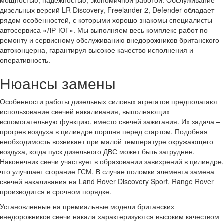
дизельных версий LR Discovery, Freelander 2, Defender обладает
рядом особенностей, с которыми хорошо знакомы специалисты
автосервиса «ЛР-ЮГ». Мы выполняем весь комплекс работ по
ремонту и сервисному обслуживанию внедорожников британского
автоконцерна, гарантируя высокое качество исполнения и
оперативность.
Нюансы замены
Особенности работы дизельных силовых агрегатов предполагают
использование свечей накаливания, выполняющих
вспомогательную функцию, вместо свечей зажигания. Их задача –
прогрев воздуха в цилиндре поршня перед стартом. Подобная
необходимость возникает при малой температуре окружающего
воздуха, когда пуск дизельного ДВС может быть затруднен.
Наконечник свечи участвует в образовании завихрений в цилиндре,
что улучшает сгорание ГСМ. В случае поломки элемента замена
свечей накаливания на Land Rover Discovery Sport, Range Rover
производится в срочном порядке.
Установленные на премиальные модели британских
внедорожников свечи накала характеризуются высоким качеством