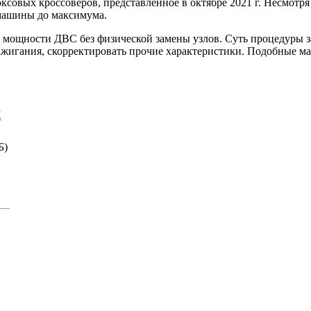
ксовых кроссоверов, представленное в октябре 2021 г. Несмотр
 машины до максимума.
мощности ДВС без физической замены узлов. Суть процедуры за
зажигания, скорректировать прочие характеристики. Подобные 
C
Б)