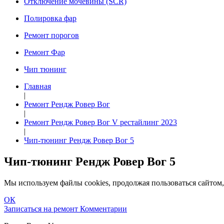
Отключение мочевины (SCR)
Полировка фар
Ремонт порогов
Ремонт Фар
Чип тюнинг
Главная
|
Ремонт Рендж Ровер Вог
|
Ремонт Рендж Ровер Вог V рестайлинг 2023
|
Чип-тюнинг Рендж Ровер Вог 5
Чип-тюнинг Рендж Ровер Вог 5
Мы используем файлы cookies, продолжая пользоваться сайто
ОК
Записаться на ремонт
Комментарии