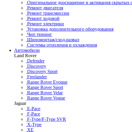
Оригинальное дооснащение и активация скрытых 
Ремонт двигателя
Ремонт трансмиссии
Ремонт ходовой
Ремонт электрики
Установка дополнительного оборудования
Чип тюнинг
Шиномонтаж/сход-развал
Системы отопления и охлаждения
Автомобили
Land Rover
Defender
Discovery
Discovery Sport
Freelander
Range Rover Evoque
Range Rover Sport
Range Rover Velar
Range Rover Vogue
Jaguar
E-Pace
F-Pace
F-Type/F-Type SVR
X-Type
XE