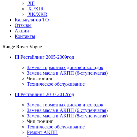
XF
XJ/XJR
XK/XKR
Калькулятор ТО
Отзывы
Акции
Контакты
Range Rover Vogue
III Рестайлинг 2005-2009год
Замена тормозных дисков и колодок
Замена масла в АКПП (6-ступенчатая)
Чип-тюнинг
Техническое обслуживание
III Рестайлинг 2010-2012год
Замена тормозных дисков и колодок
Замена масла в АКПП (6-ступенчатая)
Замена масла в АКПП (8-ступенчатая)
Чип-тюнинг
Техническое обслуживание
Ремонт АКПП