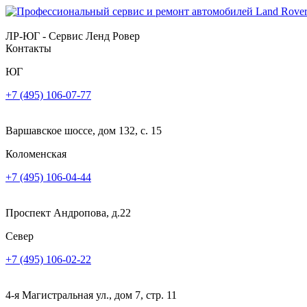
ЛР-ЮГ - Сервис Ленд Ровер
Контакты
ЮГ
+7 (495) 106-07-77
Варшавское шоссе, дом 132, с. 15
Коломенская
+7 (495) 106-04-44
Проспект Андропова, д.22
Север
+7 (495) 106-02-22
4-я Магистральная ул., дом 7, стр. 11