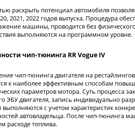
тью раскрыть потенциал автомобиля позволяе
020, 2021, 2022 годов выпуска. Процедура об
жение машины, проводится без физического 
йствия выполняются на программном уровне.
ности чип-тюнинга RR Vogue IV
ние чип-тюнинга двигателя на рестайлингов
тся к наиболее эффективным способам повы
ческих параметров мотора. Суть процесса з
го ЭБУ двигателя, запись индивидуально раз
 выполняются с учетом характеристик конкр
ностей автовладельца. После чип-тюнинга 
м расходе топлива.