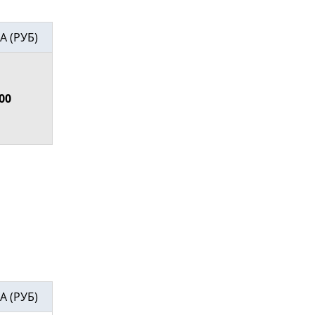
А (РУБ)
00
А (РУБ)