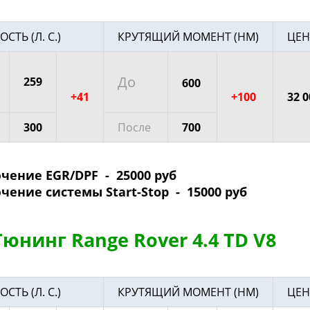
ТЬ (Л. С.)
КРУТЯЩИЙ МОМЕНТ (НМ)
ЦЕН
До
259
600
+41
+100
32 0
300
После
700
ение EGR/DPF - 25000 руб
ние системы Start-Stop - 15000 руб
юнинг Range Rover 4.4 TD V8
ТЬ (Л. С.)
КРУТЯЩИЙ МОМЕНТ (НМ)
ЦЕН