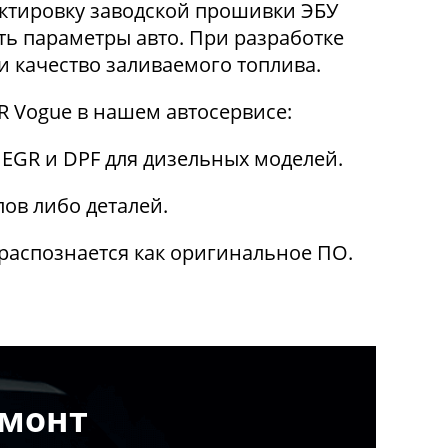
ктировку заводской прошивки ЭБУ
ь параметры авто. При разработке
и качество заливаемого топлива.
 Vogue в нашем автосервисе:
EGR и DPF для дизельных моделей.
ов либо деталей.
распознается как оригинальное ПО.
емонт