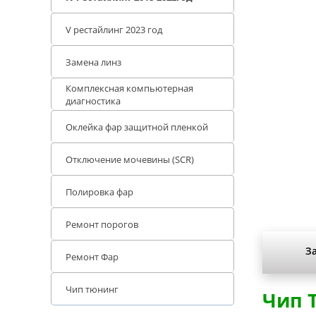
201
V рестайлинг 2023 год
Замена линз
Комплексная компьютерная
диагностика
Оклейка фар защитной пленкой
Отключение мочевины (SCR)
Полировка фар
Ремонт порогов
З
Ремонт Фар
Чип тюнинг
Чип Т