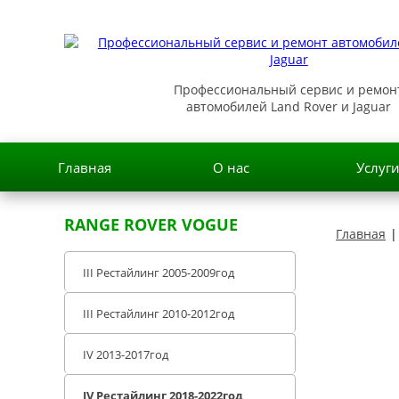
Профессиональный сервис и ремон
автомобилей Land Rover и Jaguar
Главная
О нас
Услуг
RANGE ROVER VOGUE
Главная
|
III Рестайлинг 2005-2009год
III Рестайлинг 2010-2012год
IV 2013-2017год
Чи
IV Рестайлинг 2018-2022год