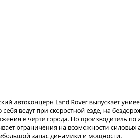
ский автоконцерн Land Rover выпускает унив
 себя ведут при скоростной езде, на бездоро
жения в черте города. Но производитель по
вает ограничения на возможности силовых а
ебольшой запас динамики и мощности.