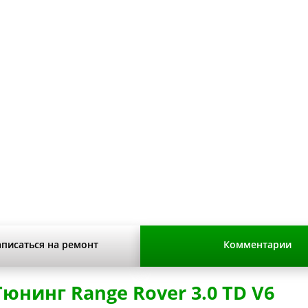
8-2022 г.в.
аписаться на ремонт
Комментарии
юнинг Range Rover 3.0 TD V6