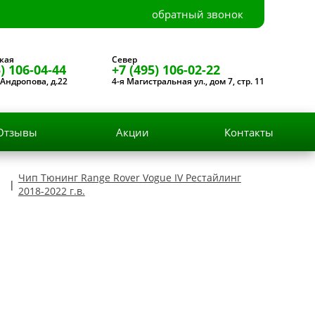
обратный звонок
кая
Север
) 106-04-44
+7 (495) 106-02-22
Андропова, д.22
4-я Магистральная ул., дом 7, стр. 11
Отзывы
Акции
Контакты
Чип Тюнинг Range Rover Vogue IV Рестайлинг
|
2018-2022 г.в.
ue IV Рестайлинг