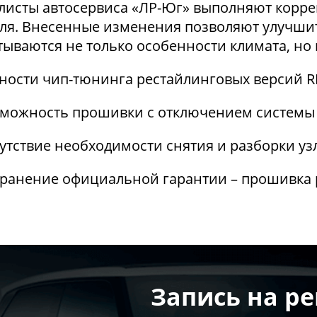
листы автосервиса «ЛР-Юг» выполняют корре
ля. Внесенные изменения позволяют улучшит
ываются не только особенности климата, но 
ности чип-тюнинга рестайлинговых версий RR
можность прошивки с отключением системы 
утствие необходимости снятия и разборки узл
ранение официальной гарантии – прошивка 
Запись на р