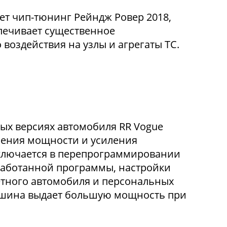
т чип-тюнинг Рейндж Ровер 2018,
еспечивает существенное
воздействия на узлы и агрегаты ТС.
ых версиях автомобиля RR Vogue
шения мощности и усиления
аключается в перепрограммировании
работанной программы, настройки
етного автомобиля и персональных
машина выдает большую мощность при