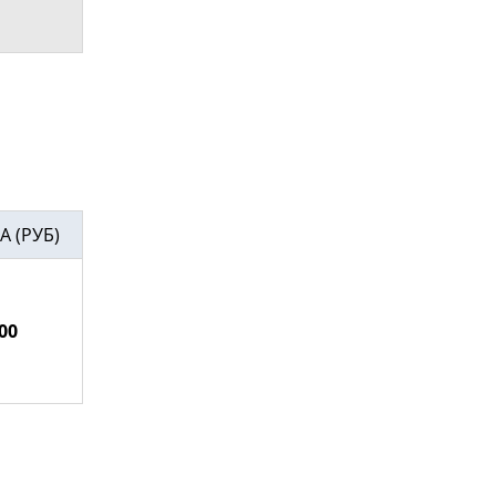
А (РУБ)
00