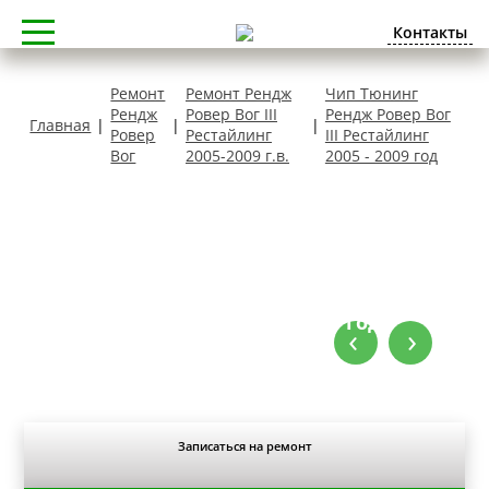
Контакты
Ремонт
Ремонт Рендж
Чип Тюнинг
Рендж
Ровер Вог III
Рендж Ровер Вог
Главная
|
|
|
Ровер
Рестайлинг
III Рестайлинг
Вог
2005-2009 г.в.
2005 - 2009 год
Чип Тюнинг Рендж Ровер Вог III
Рестайлинг 2005 - 2009 год
‹
›
Записаться на ремонт