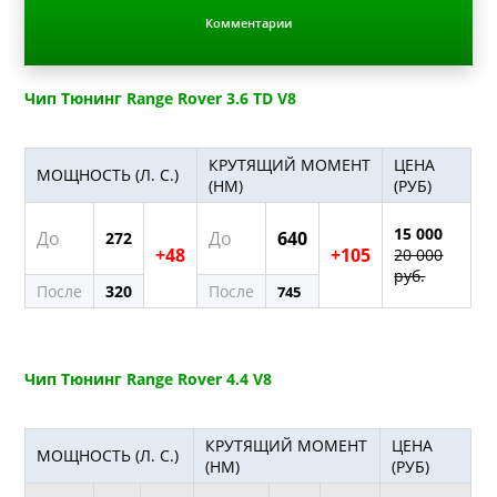
Комментарии
Чип Тюнинг Range Rover 3.6 TD V8
КРУТЯЩИЙ МОМЕНТ
ЦЕНА
МОЩНОСТЬ (Л. С.)
(НМ)
(РУБ)
15 000
До
До
640
272
+48
+105
20 000
руб.
После
320
После
745
Чип Тюнинг Range Rover 4.4 V8
КРУТЯЩИЙ МОМЕНТ
ЦЕНА
МОЩНОСТЬ (Л. С.)
(НМ)
(РУБ)