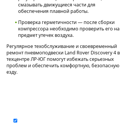
смазывать движущиеся части для
обеспечения плавной работы.
Проверка герметичности — после сборки
компрессора необходимо проверить его на
предмет утечек воздуха.
Регулярное техобслуживание и своевременный
ремонт пневмоподвески Land Rover Discovery 4 в
техцентре ЛР-ЮГ помогут избежать серьезных
проблем и обеспечить комфортную, безопасную
езду.
Запись на ремонт
Я ПРИЕЗЖАЮ В ПЕРВЫЙ РАЗ (ПОЛУЧИТЬ СКИДКУ 15%
НА РАБОТЫ)