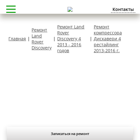
Контакты
Ремонт Land
Ремонт
Ремонт
Rover
компрессора
Land
Главная
|
|
Discovery 4
|
Дискавери 4
Rover
2013 - 2016
рестайлинг
Discovery
годов
2013-2016 г.
Ремонт компрессора Дискавери 4
рестайлинг 2013-2016 г.
Записаться на ремонт