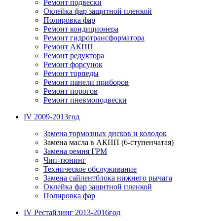
Ремонт подвески
Оклейка фар защитной пленкой
Полировка фар
Ремонт кондиционера
Ремонт гидротрансформатора
Ремонт АКПП
Ремонт редуктора
Ремонт форсунок
Ремонт торпеды
Ремонт панели приборов
Ремонт порогов
Ремонт пневмоподвески
IV 2009-2013год
Замена тормозных дисков и колодок
Замена масла в АКПП (6-ступенчатая)
Замена ремня ГРМ
Чип-тюнинг
Техническое обслуживание
Замена сайлентблока нижнего рычага
Оклейка фар защитной пленкой
Полировка фар
IV Рестайлинг 2013-2016год