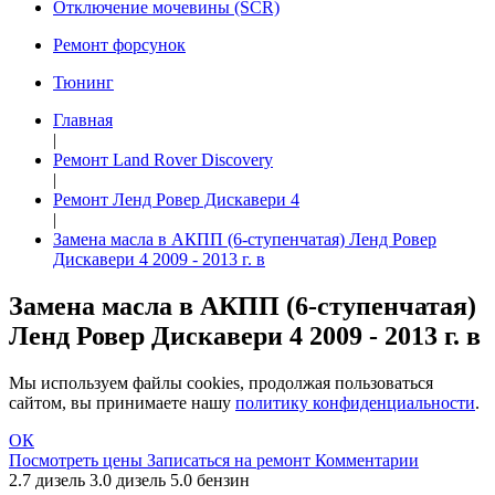
Отключение мочевины (SCR)
Ремонт форсунок
Тюнинг
Главная
|
Ремонт Land Rover Discovery
|
Ремонт Ленд Ровер Дискавери 4
|
Замена масла в АКПП (6-ступенчатая) Ленд Ровер
Дискавери 4 2009 - 2013 г. в
Замена масла в АКПП (6-ступенчатая)
Ленд Ровер Дискавери 4 2009 - 2013 г. в
Мы используем файлы cookies, продолжая пользоваться
сайтом, вы принимаете нашу
политику конфиденциальности
.
ОК
Посмотреть цены
Записаться на ремонт
Комментарии
2.7 дизель
3.0 дизель
5.0 бензин