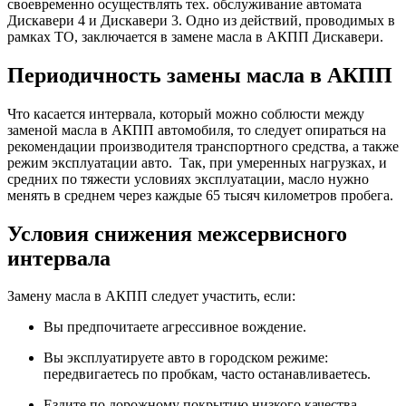
своевременно осуществлять тех. обслуживание автомата
Дискавери 4 и Дискавери 3. Одно из действий, проводимых в
рамках ТО, заключается в замене масла в АКПП Дискавери.
Периодичность замены масла в АКПП
Что касается интервала, который можно соблюсти между
заменой масла в АКПП автомобиля, то следует опираться на
рекомендации производителя транспортного средства, а также
режим эксплуатации авто. Так, при умеренных нагрузках, и
средних по тяжести условиях эксплуатации, масло нужно
менять в среднем через каждые 65 тысяч километров пробега.
Условия снижения межсервисного
интервала
Замену масла в АКПП следует участить, если:
Вы предпочитаете агрессивное вождение.
Вы эксплуатируете авто в городском режиме:
передвигаетесь по пробкам, часто останавливаетесь.
Ездите по дорожному покрытию низкого качества.