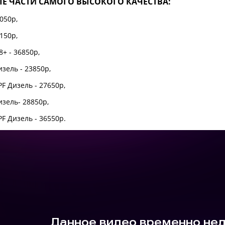
Е ЧАСТИ САМОГО ВЫСОКОГО КАЧЕСТВА:
1050р,
1150р,
18+ - 36850р,
изель - 23850р,
PF Дизель - 27650р,
изель- 28850р,
PF Дизель - 36550р.