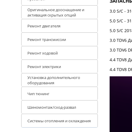
ЗАПАСНЫ
Оригинальное дооснащение и
3.0 S/C - 3
активация скрытых опций
5.0 S/C - 3
Ремонт двигателя
5.0 S/C 20
Ремонт трансмиссии
3.0 TDV6 Д
3.0 TDV6 D
Ремонт ходовой
4.4 TDV8 Д
Ремонт электрики
4.4 TDV8 D
Установка дополнительного
оборудования
Чип тюнинг
Шиномонтаж/сход-развал
Системы отопления и охлаждения