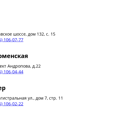
ское шоссе, дом 132, с. 15
5) 106-07-77
оменская
ект Андропова, д.22
5) 106-04-44
ер
гистральная ул., дом 7, стр. 11
5) 106-02-22