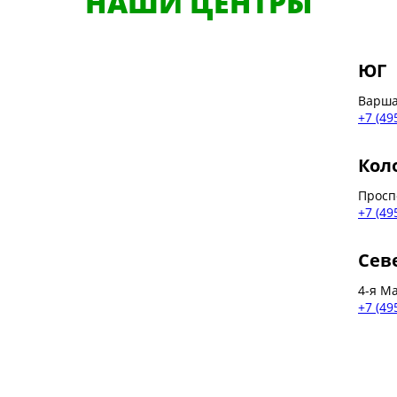
НАШИ ЦЕНТРЫ
ЮГ
Варшав
+7 (49
Кол
Просп
+7 (49
Сев
4-я Ма
+7 (49