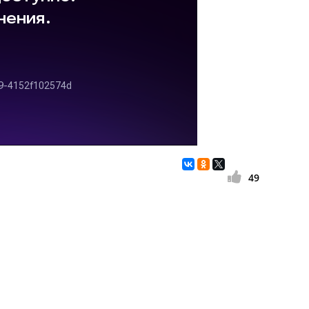
49
емонт
0% НА РАБОТЫ И 5% НА ЗАПЧАСТИ)