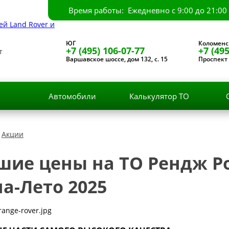
Время работы: Ежедневно с 9:00 до 21:00
ЮГ
Коломенс
+7 (495) 106-07-77
+7 (495
т
Варшавское шоссе, дом 132, с. 15
Проспект 
и
Автомобили
Калькулятор ТО
Акции
шие цены на ТО Рендж Ро
а-Лето 2025