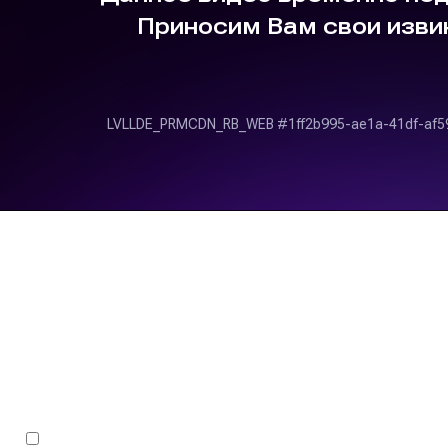
Запись на р
Я ПРИЕЗЖАЮ В ПЕРВЫЙ РАЗ (ПОЛУЧИТЬ СКИДКУ 2