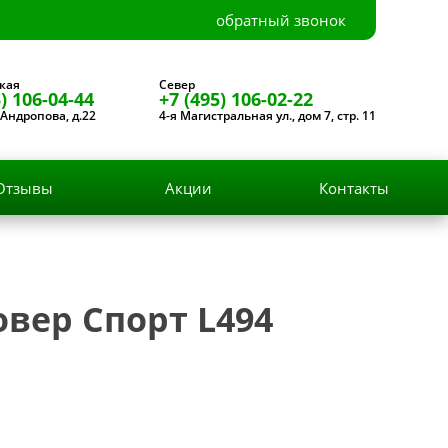
обратный звонок
кая
Север
) 106-04-44
+7 (495) 106-02-22
Андропова, д.22
4-я Магистральная ул., дом 7, стр. 11
Отзывы
Акции
Контакты
вер Спорт L494