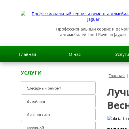
Профессиональный сервис и ремон
автомобилей Land Rover и Jaguar
Главная
О нас
Услуг
УСЛУГИ
Главная
|
Луч
Слесарный ремонт
Весн
Детейлинг
Диагностика
Кузовной