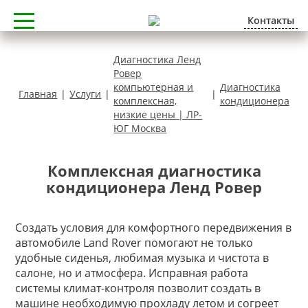
Контакты
Диагностика Ленд
Ровер
компьютерная и
Диагностика
Главная
|
Услуги
|
|
комплексная,
кондиционера
низкие цены | ЛР-
ЮГ Москва
Комплексная диагностика
кондиционера Ленд Ровер
Создать условия для комфортного передвижения в
автомобиле Land Rover помогают не только
удобные сиденья, любимая музыка и чистота в
салоне, но и атмосфера. Исправная работа
системы климат-контроля позволит создать в
машине необходимую прохладу летом и согреет