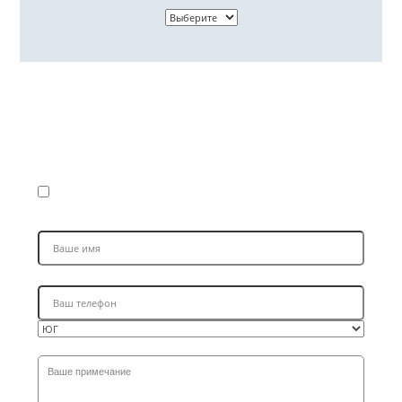
Запись на ремонт
Я ПРИЕЗЖАЮ В ПЕРВЫЙ РАЗ (ПОЛУЧИТЬ СКИДКУ 15%
НА РАБОТЫ И 5% НА ЗАПЧАСТИ)