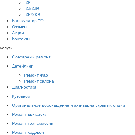
XF
XJ/XJR
XK/XKR
Калькулятор ТО
Отзывы
Акции
Контакты
услуги
Слесарный ремонт
Детейлинг
Ремонт Фар
Ремонт салона
Диагностика
Кузовной
Оригинальное дооснащение и активация скрытых опций
Ремонт двигателя
Ремонт трансмиссии
Ремонт ходовой