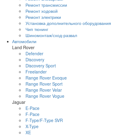
Ремонт трансмиссии
Ремонт ходовой
Ремонт электрики
Установка дополнительного оборудования
Чип тюнинг
Шиномонтаж/сход-развал
Автомобили
Land Rover
Defender
Discovery
Discovery Sport
Freelander
Range Rover Evoque
Range Rover Sport
Range Rover Velar
Range Rover Vogue
Jaguar
E-Pace
F-Pace
F-Type/F-Type SVR
X-Type
XE