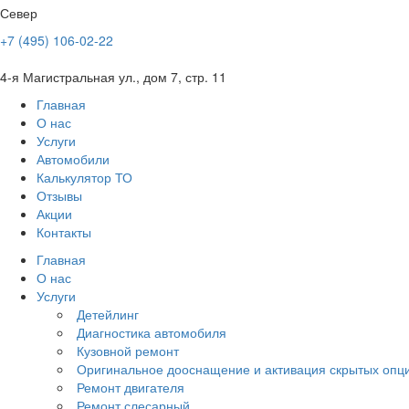
Север
+7 (495) 106-02-22
4-я Магистральная ул., дом 7, стр. 11
Главная
О нас
Услуги
Автомобили
Калькулятор ТО
Отзывы
Акции
Контакты
Главная
О нас
Услуги
Детейлинг
Диагностика автомобиля
Кузовной ремонт
Оригинальное дооснащение и активация скрытых опц
Ремонт двигателя
Ремонт слесарный