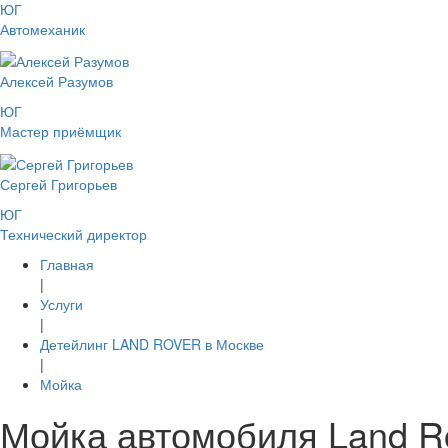
ЮГ
Автомеханик
Алексей Разумов
ЮГ
Мастер приёмщик
Сергей Григорьев
ЮГ
Технический директор
Главная
|
Услуги
|
Детейлинг LAND ROVER в Москве
|
Мойка
Мойка автомобиля Land R