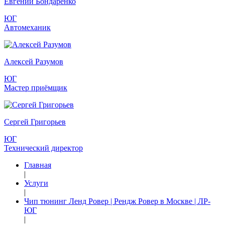
Евгений Бондаренко
ЮГ
Автомеханик
Алексей Разумов
ЮГ
Мастер приёмщик
Сергей Григорьев
ЮГ
Технический директор
Главная
|
Услуги
|
Чип тюнинг Ленд Ровер | Рендж Ровер в Москве | ЛР-
ЮГ
|