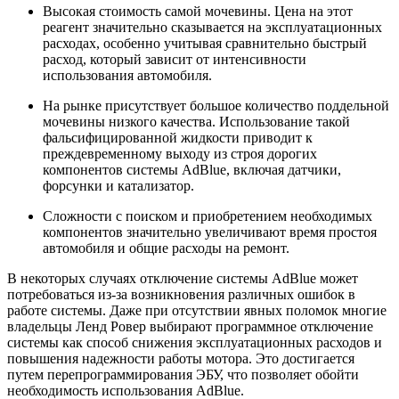
Высокая стоимость самой мочевины. Цена на этот
реагент значительно сказывается на эксплуатационных
расходах, особенно учитывая сравнительно быстрый
расход, который зависит от интенсивности
использования автомобиля.
На рынке присутствует большое количество поддельной
мочевины низкого качества. Использование такой
фальсифицированной жидкости приводит к
преждевременному выходу из строя дорогих
компонентов системы AdBlue, включая датчики,
форсунки и катализатор.
Сложности с поиском и приобретением необходимых
компонентов значительно увеличивают время простоя
автомобиля и общие расходы на ремонт.
В некоторых случаях отключение системы AdBlue может
потребоваться из-за возникновения различных ошибок в
работе системы. Даже при отсутствии явных поломок многие
владельцы Ленд Ровер выбирают программное отключение
системы как способ снижения эксплуатационных расходов и
повышения надежности работы мотора. Это достигается
путем перепрограммирования ЭБУ, что позволяет обойти
необходимость использования AdBlue.