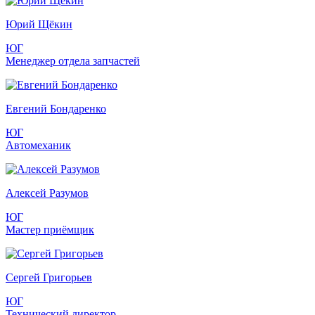
Юрий Щёкин
ЮГ
Менеджер отдела запчастей
Евгений Бондаренко
ЮГ
Автомеханик
Алексей Разумов
ЮГ
Мастер приёмщик
Сергей Григорьев
ЮГ
Технический директор