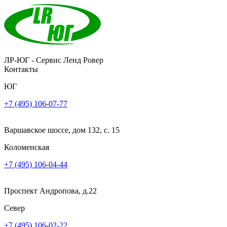
ЛР-ЮГ - Сервис Ленд Ровер
Контакты
ЮГ
+7 (495) 106-07-77
Варшавское шоссе, дом 132, с. 15
Коломенская
+7 (495) 106-04-44
Проспект Андропова, д.22
Север
+7 (495) 106-02-22