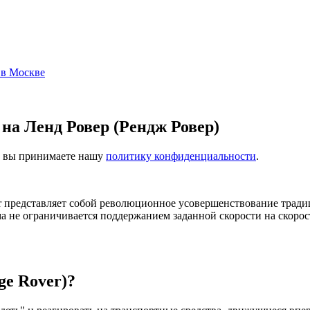
 в Москве
на Ленд Ровер (Рендж Ровер)
м, вы принимаете нашу
политику конфиденциальности
.
r представляет собой революционное усовершенствование тради
ема не ограничивается поддержанием заданной скорости на скор
ge Rover)?