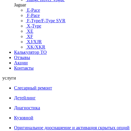
Jaguar
E-Pace
F-Pace
F-Type/F-Type SVR
X-Type
XE
XF
XJ/XJR
XK/XKR
Калькулятор ТО
Отзывы
Акции
Контакты
услуги
Слесарный ремонт
Детейлинг
Диагностика
Кузовной
Оригинальное дооснащение и активация скрытых опций