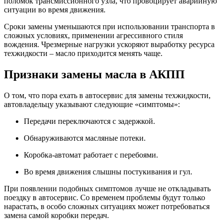
поломок трансмиссионного узла, что провоцирует аварийную
ситуации во время движения.
Сроки замены уменьшаются при использовании транспорта в
сложных условиях, применении агрессивного стиля
вождения. Чрезмерные нагрузки ускоряют выработку ресурса
техжидкости – масло приходится менять чаще.
Признаки замены масла в АКПП
О том, что пора ехать в автосервис для замены техжидкости,
автовладельцу указывают следующие «симптомы»:
Передачи переключаются с задержкой.
Обнаруживаются масляные потеки.
Коробка-автомат работает с перебоями.
Во время движения слышны постукивания и гул.
При появлении подобных симптомов лучше не откладывать
поездку в автосервис. Со временем проблемы будут только
нарастать, в особо сложных ситуациях может потребоваться
замена самой коробки передач.