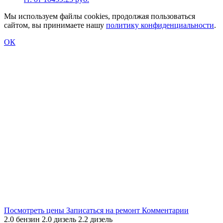
Мы используем файлы cookies, продолжая пользоваться
сайтом, вы принимаете нашу
политику конфиденциальности
.
Поменяем масло в АКПП Range Rover Evoque
ОК
2015-2018 гг. от 10459.25 руб.
Посмотреть цены
Записаться на ремонт
Комментарии
2.0 бензин
2.0 дизель
2.2 дизель