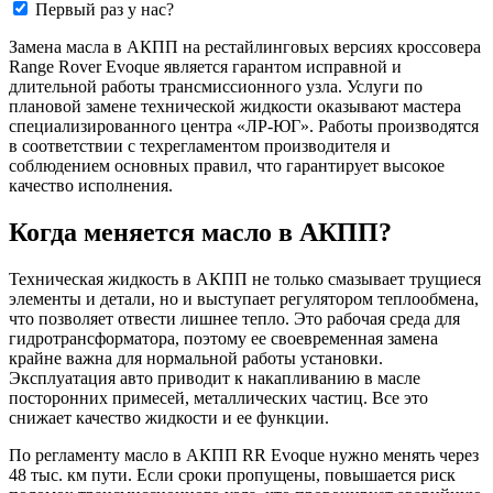
Первый раз у нас?
Замена масла в АКПП на рестайлинговых версиях кроссовера
Range Rover Evoque является гарантом исправной и
длительной работы трансмиссионного узла. Услуги по
плановой замене технической жидкости оказывают мастера
специализированного центра «ЛР-ЮГ». Работы производятся
в соответствии с техрегламентом производителя и
соблюдением основных правил, что гарантирует высокое
качество исполнения.
Когда меняется масло в АКПП?
Техническая жидкость в АКПП не только смазывает трущиеся
элементы и детали, но и выступает регулятором теплообмена,
что позволяет отвести лишнее тепло. Это рабочая среда для
гидротрансформатора, поэтому ее своевременная замена
крайне важна для нормальной работы установки.
Эксплуатация авто приводит к накапливанию в масле
посторонних примесей, металлических частиц. Все это
снижает качество жидкости и ее функции.
По регламенту масло в АКПП RR Evoque нужно менять через
48 тыс. км пути. Если сроки пропущены, повышается риск