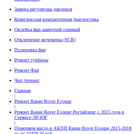
Замена регулятора давления
Комплексная компьютерная диагностика
Оклейка фар защитной пленкой
Отключение мочевины (SCR)
Полировка фар
Ремонт турбины
Ремонт Фар
Чип тюнинг
Главная
|
Ремонт Range Rover Evoque
|
Ремонт Range Rover Evoque Рестайлинг с 2015 года в
Сервисе ЛР-ЮГ
|
Поменяем масло в АКПП Range Rover Evoque 2015-2018
гг. от 10459.25 руб.