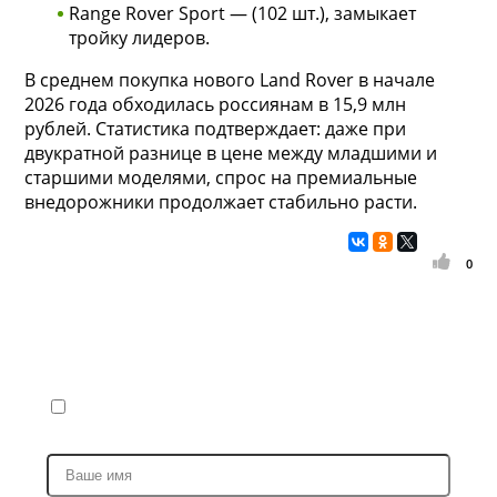
Range Rover Sport — (102 шт.), замыкает
тройку лидеров.
В среднем покупка нового Land Rover в начале
2026 года обходилась россиянам в 15,9 млн
рублей. Статистика подтверждает: даже при
двукратной разнице в цене между младшими и
старшими моделями, спрос на премиальные
внедорожники продолжает стабильно расти.
0
Запись на ремонт
Я ПРИЕЗЖАЮ В ПЕРВЫЙ РАЗ (ПОЛУЧИТЬ СКИДКУ 20%
НА РАБОТЫ И 5% НА ЗАПЧАСТИ)