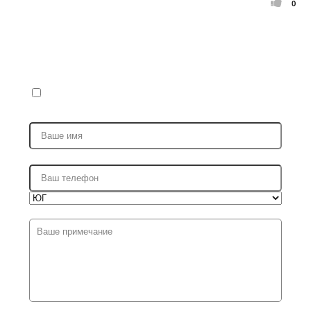
0
Запись на ремонт
Я ПРИЕЗЖАЮ В ПЕРВЫЙ РАЗ (ПОЛУЧИТЬ СКИДКУ 20%
НА РАБОТЫ И 5% НА ЗАПЧАСТИ)