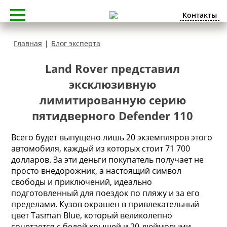
Контакты
Главная
|
Блог эксперта
Land Rover представил
эксклюзивную
лимитированную серию
пятидверного Defender 110
Всего будет выпущено лишь 20 экземпляров этого
автомобиля, каждый из которых стоит 71 700
долларов. За эти деньги покупатель получает не
просто внедорожник, а настоящий символ
свободы и приключений, идеально
подготовленный для поездок по пляжу и за его
пределами. Кузов окрашен в привлекательный
цвет Tasman Blue, который великолепно
сочетается с белой крышей и 20-дюймовыми