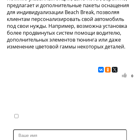
предлагает и дополнительные пакеты оснащения
для индивидуализации Beach Break, позволяя
клиентам персонализировать свой автомобиль
под свои нужды. Например, возможна установка
более продвинутых систем помощи водителю,
дополнительных элементов тюнинга или даже
изменение цветовой гаммы некоторых деталей.
0
Запись на ремонт
Я ПРИЕЗЖАЮ В ПЕРВЫЙ РАЗ (ПОЛУЧИТЬ СКИДКУ 20%
НА РАБОТЫ И 5% НА ЗАПЧАСТИ)